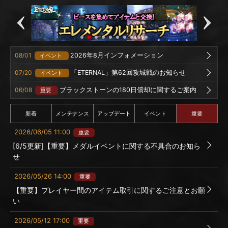
08/01
2026年8月インフォメーション
イベント
07/20
「ETERNAL」第62回攻城戦のお知らせ
イベント
06/08
ブラックストーンの180日償却に関するご案内
重要
新着
メンテナンス
アップデート
イベント
重要
2026/06/05 11:00
重要
[6/5更新]【重要】メダルイベントに関する不具合のお知ら
せ
2026/05/26 14:00
重要
【重要】プレイヤー間のアイテム取引に関するご注意とお願
い
2026/05/12 17:00
重要