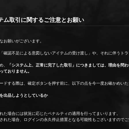
テム取引に関するご注意とお願い
なお願いがございます。
「確認不足による意図しないアイテムの受け渡し」や、それに伴うトラ
め、
「システム上、正常に完了した取引」につきましては、理由を問わ
っておりません。
ードする際は、確定ボタンを押す前に、以下の点を今一度お確かめいた
を出品しようとしているか
れた場合には状況に応じたペナルティの適用を行ってまいります。
された場合、ログインの永久停止措置となる可能性もございますのでご