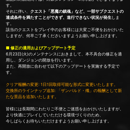
す。
それに伴い、
クエスト「悪魔の鎮魂」など、一部サブクエストの
達成条件を満たすことができず、進行できない状況が発生
しま
す。
該当のクエストをプレイ中のお客様には大変ご不便をおかけいた
しますが、何卒ご了承くださいますようお願い申し上げます。
■ 修正の適用およびアップデート予定
6月23日(火)のメンテナンスにおきまして、本不具合の修正を適
用し、ダンジョンの開放を行います。
また、再開放に合わせて以下のアップデートを実施する予定で
す。
クリア報酬の変更: 1日1回取得可能な形式に変更いたします。
交換所のラインナップ追加: 「ザンバルド・殲」の報酬として新
たな景品を追加いたします。
皆様には長期間にわたりご不便とご迷惑をおかけいたしますが、
より快適にプレイしていただける環境づくりのため、
今しばらくお待ちいただけますようお願い申し上げます。