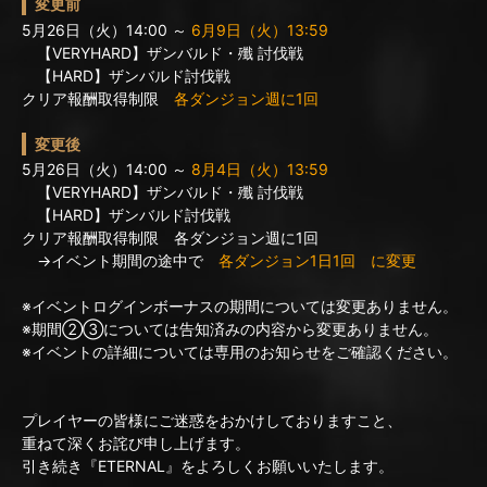
変更前
5月26日（火）14:00 ～
6月9日（火）13:59
【VERYHARD】ザンバルド・殲 討伐戦
【HARD】ザンバルド討伐戦
クリア報酬取得制限
各ダンジョン週に1回
変更後
5月26日（火）14:00 ～
8月4日（火）13:59
【VERYHARD】ザンバルド・殲 討伐戦
【HARD】ザンバルド討伐戦
クリア報酬取得制限 各ダンジョン週に1回
→イベント期間の途中で
各ダンジョン1日1回 に変更
※イベントログインボーナスの期間については変更ありません。
※期間②③については告知済みの内容から変更ありません。
※イベントの詳細については専用のお知らせをご確認ください。
プレイヤーの皆様にご迷惑をおかけしておりますこと、
重ねて深くお詫び申し上げます。
引き続き『ETERNAL』をよろしくお願いいたします。