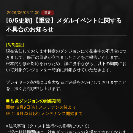
2026/06/05 11:00
重要
[6/5更新]【重要】メダルイベントに関する
不具合のお知らせ
[6/5追記]
現在告知しております特定のダンジョンにて発生中の不具合につ
きまして、修正の目途が立ちましたことをご報告いたします。
根本的な修正対応を行うため、誠に勝手ながら、以下の期間にお
いて対象ダンジョンを一時的に封鎖させていただきます。
プレイヤーの皆様には多大なるご迷惑をおかけしておりますこと
を、深くお詫び申し上げます。
■ 対象ダンジョンの封鎖期間
開始: 6月9日(火) メンテナンス後より
終了: 6月23日(火) メンテナンス開始まで
※注意事項（クエスト進行への影響について）
上記の封鎖期間中は、対象ダンジョンへの入場ができなくなりま