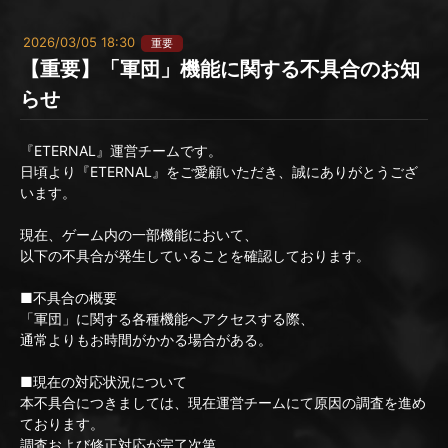
2026/03/05 18:30
重要
【重要】「軍団」機能に関する不具合のお知
らせ
『ETERNAL』運営チームです。
日頃より『ETERNAL』をご愛顧いただき、誠にありがとうござ
います。
現在、ゲーム内の一部機能において、
以下の不具合が発生していることを確認しております。
■不具合の概要
「軍団」に関する各種機能へアクセスする際、
通常よりもお時間がかかる場合がある。
■現在の対応状況について
本不具合につきましては、現在運営チームにて原因の調査を進め
ております。
調査および修正対応が完了次第、