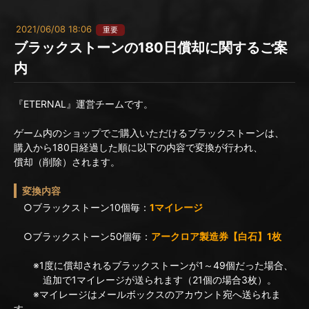
2021/06/08 18:06
重要
ブラックストーンの180日償却に関するご案
内
『ETERNAL』運営チームです。
ゲーム内のショップでご購入いただけるブラックストーンは、
購入から180日経過した順に以下の内容で変換が行われ、
償却（削除）されます。
変換内容
○ブラックストーン10個毎：
1マイレージ
○ブラックストーン50個毎：
アークロア製造券【白石】1枚
※1度に償却されるブラックストーンが1～49個だった場合、
追加で1マイレージが送られます（21個の場合3枚）。
※マイレージはメールボックスのアカウント宛へ送られま
す。