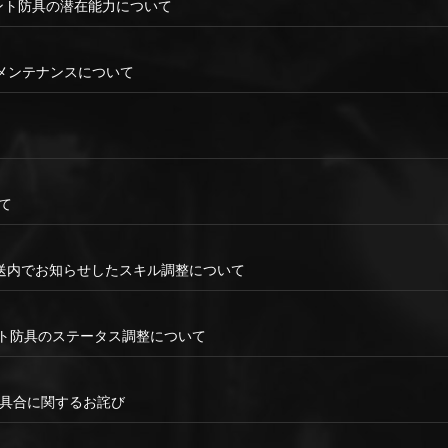
イベント防具の潜在能力について
テムのメンテナンスについて
て
て
戦放送内でお知らせしたスキル調整について
ベント防具のステータス調整について
不具合に関するお詫び