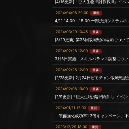
[4/16更新]「巨大生物掃討作戦III」
2024/04/08 20:00
重要
4/11 14:00～15:00 一部決済シス
2024/03/29 10:45
重要
[3/29更新] 第36回攻城戦の結果につい
2024/02/28 12:00
重要
3月5日実施、スキルバランス調整につい
2024/02/28 12:00
重要
[2/28更新] 2月24日ビモチャン攻城
2024/02/08 19:00
重要
[2/9更新]「巨大生物掃討作戦III」イ
2024/01/11 12:00
重要
「装備強化成功率1.3倍キャンペーン」
2023/12/29 18:00
重要