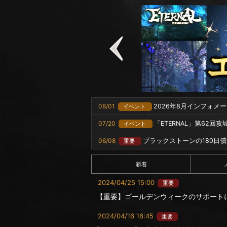
08/01
2026年8月インフォメ
イベント
07/20
「ETERNAL」第62回
イベント
06/08
ブラックストーンの180日
重要
新着
2024/04/25 15:00
重要
【重要】ゴールデンウィークのサポート
2024/04/16 16:45
重要