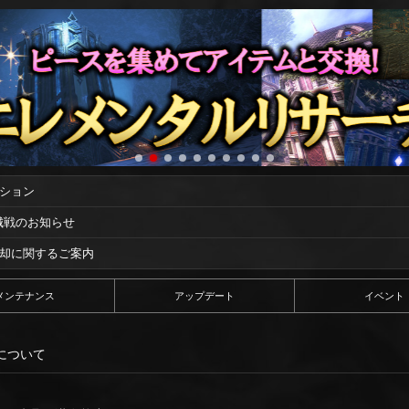
ーション
攻城戦のお知らせ
償却に関するご案内
メンテナンス
アップデート
イベント
について