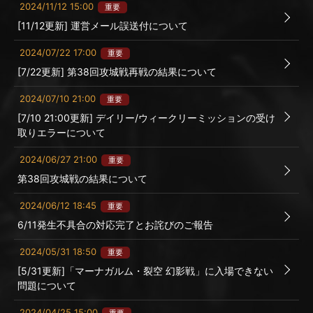
2024/11/12 15:00
重要
[11/12更新] 運営メール誤送付について
2024/07/22 17:00
重要
[7/22更新] 第38回攻城戦再戦の結果について
2024/07/10 21:00
重要
[7/10 21:00更新] デイリー/ウィークリーミッションの受け
取りエラーについて
2024/06/27 21:00
重要
第38回攻城戦の結果について
2024/06/12 18:45
重要
6/11発生不具合の対応完了とお詫びのご報告
2024/05/31 18:50
重要
[5/31更新]「マーナガルム・裂空 幻影戦」に入場できない
問題について
2024/04/25 15:00