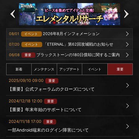
08/01
2026年8月インフォメーション
イベント
07/20
「ETERNAL」第62回攻城戦のお知らせ
イベント
06/08
ブラックストーンの180日償却に関するご案内
重要
新着
メンテナンス
アップデート
イベント
重要
2025/09/10 09:00
重要
【重要】公式フォーラムのクローズについて
2024/12/18 12:00
重要
【重要】年末年始のサポートについて
2024/11/18 17:00
重要
一部Android端末のログイン障害について