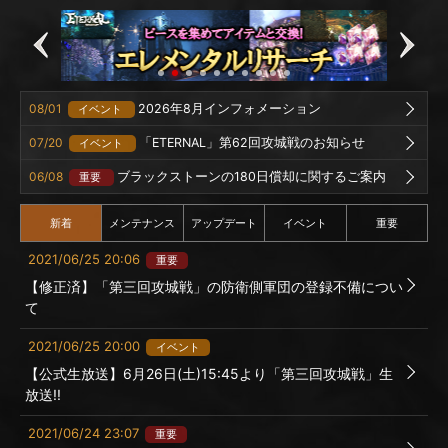
08/01
2026年8月インフォメーション
イベント
07/20
「ETERNAL」第62回攻城戦のお知らせ
イベント
06/08
ブラックストーンの180日償却に関するご案内
重要
新着
メンテナンス
アップデート
イベント
重要
2021/06/25 20:06
重要
【修正済】「第三回攻城戦」の防衛側軍団の登録不備につい
て
2021/06/25 20:00
イベント
【公式生放送】6月26日(土)15:45より「第三回攻城戦」生
放送!!
2021/06/24 23:07
重要