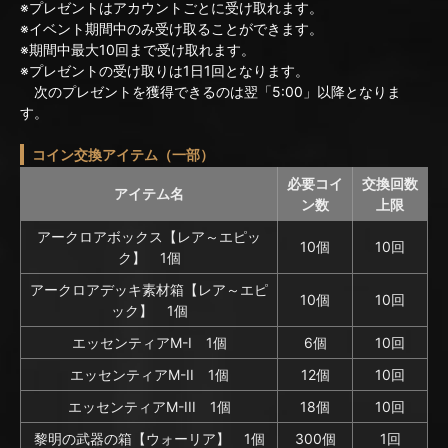
※プレゼントはアカウントごとに受け取れます。
※イベント期間中のみ受け取ることができます。
※期間中最大10回まで受け取れます。
※プレゼントの受け取りは1日1回となります。
次のプレゼントを獲得できるのは翌「5:00」以降となりま
す。
コイン交換アイテム（一部）
必要コイ
交換回数
アイテム名
ン数
上限
アークロアボックス【レア～エピッ
10個
10回
ク】 1個
アークロアデッキ素材箱【レア～エピ
10個
10回
ック】 1個
エッセンティアM-I 1個
6個
10回
エッセンティアM-II 1個
12個
10回
エッセンティアM-III 1個
18個
10回
黎明の武器の箱【ウォーリア】 1個
300個
1回