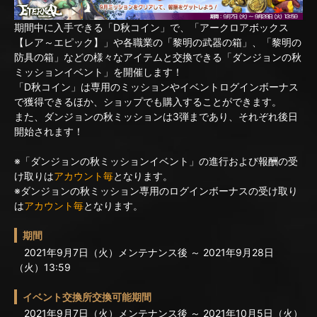
期間中に入手できる「D秋コイン」で、「アークロアボックス
【レア～エピック】」や各職業の「黎明の武器の箱」、「黎明の
防具の箱」などの様々なアイテムと交換できる「ダンジョンの秋
ミッションイベント」を開催します！
「D秋コイン」は専用のミッションやイベントログインボーナス
で獲得できるほか、ショップでも購入することができます。
また、ダンジョンの秋ミッションは3弾まであり、それぞれ後日
開始されます！
※「ダンジョンの秋ミッションイベント」の進行および報酬の受
け取りは
アカウント毎
となります。
※ダンジョンの秋ミッション専用のログインボーナスの受け取り
は
アカウント毎
となります。
期間
2021年9月7日（火）メンテナンス後 ～ 2021年9月28日
（火）13:59
イベント交換所交換可能期間
2021年9月7日（火）メンテナンス後 ～ 2021年10月5日（火）