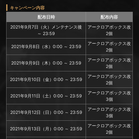
キャンペーン内容
配布日時
配布内容
2021年9月7日（火）メンテナンス後
アークロアボックス改
～ 23:59
2個
アークロアボックス改
2021年9月8日（水）0:00 ～ 23:59
2個
アークロアボックス改
2021年9月9日（木）0:00 ～ 23:59
2個
アークロアボックス改
2021年9月10日（金）0:00 ～ 23:59
2個
アークロアボックス改
2021年9月11日（土）0:00 ～ 23:59
3個
アークロアボックス改
2021年9月12日（日）0:00 ～ 23:59
3個
アークロアボックス改
2021年9月13日（月）0:00 ～ 23:59
2個