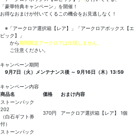
「豪華特典キャンペーン」を開催！
お得なおまけが付いてくるこの機会をお見逃しなく！
※「アークロア選択箱【レア】」「アークロアボックス【エ
ピック】」
から
期間限定アークロアは出現しません。
ご注意ください。
キャンペーン期間
9月7日（火）メンテナンス後 ～ 9月16日（木）13:59
キャンペーン内容
商品名
価格
おまけ内容
ストーンパック
202
370円
アークロア選択箱【レア】 1個
（白石ギフト券
付）
ストーンパック