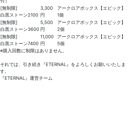
付）
[無制限]
3,300
アークロアボックス【エピック】
白黒ストーン2100
円
1個
[無制限]
5,500
アークロアボックス【エピック】
白黒ストーン3600
円
2個
[無制限]
11,000
アークロアボックス【エピック】
白黒ストーン7400
円
5個
※購入回数に制限はありません。
それでは、引き続き『ETERNAL』をよろしくお願いいたしま
す。
『ETERNAL』運営チーム