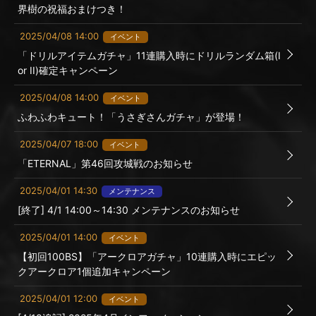
界樹の祝福おまけつき！
2025/04/08 14:00
イベント
「ドリルアイテムガチャ」11連購入時にドリルランダム箱(I
or II)確定キャンペーン
2025/04/08 14:00
イベント
ふわふわキュート！「うさぎさんガチャ」が登場！
2025/04/07 18:00
イベント
「ETERNAL」第46回攻城戦のお知らせ
2025/04/01 14:30
メンテナンス
[終了] 4/1 14:00～14:30 メンテナンスのお知らせ
2025/04/01 14:00
イベント
【初回100BS】「アークロアガチャ」10連購入時にエピッ
クアークロア1個追加キャンペーン
2025/04/01 12:00
イベント