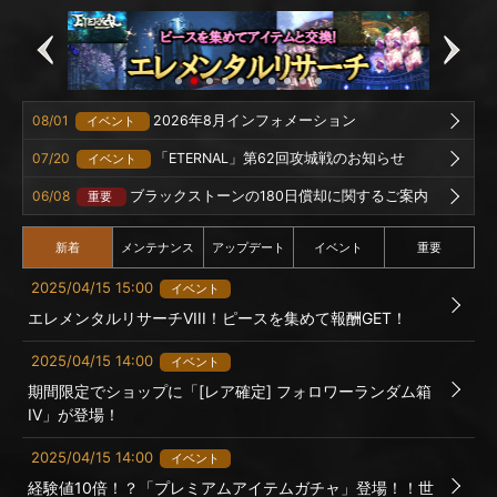
08/01
2026年8月インフォメーション
イベント
07/20
「ETERNAL」第62回攻城戦のお知らせ
イベント
06/08
ブラックストーンの180日償却に関するご案内
重要
新着
メンテナンス
アップデート
イベント
重要
2025/04/15 15:00
イベント
エレメンタルリサーチVIII！ピースを集めて報酬GET！
2025/04/15 14:00
イベント
期間限定でショップに「[レア確定] フォロワーランダム箱
IV」が登場！
2025/04/15 14:00
イベント
経験値10倍！？「プレミアムアイテムガチャ」登場！！世