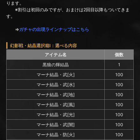
ります。
※割引は初回のみですが、おまけは2回目以降もついてきま
す。
⇒
ガチャの出現ラインナップはこちら
幻影戦・結晶選択箱I：選べる内容
アイテム名
個数
黒狼の輝結晶
1
マーナ結晶・武[火]
100
マーナ結晶・武[水]
100
マーナ結晶・武[地]
100
マーナ結晶・武[風]
100
マーナ結晶・武[光]
100
マーナ結晶・武[闇]
100
マーナ結晶・防[火]
100