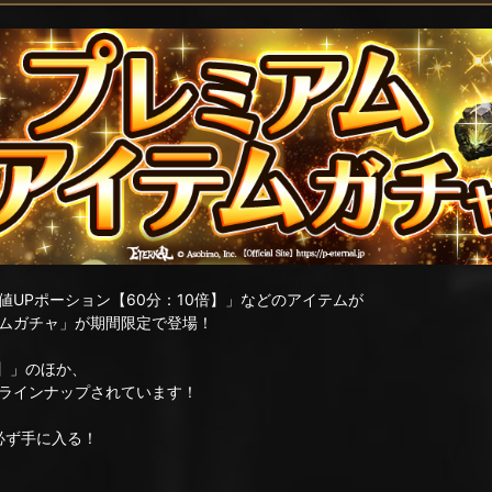
UPポーション【60分：10倍】」などのアイテムが
ムガチャ」が期間限定で登場！
倍】」のほか、
ラインナップされています！
必ず手に入る！