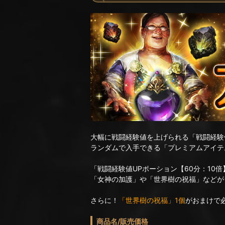
大幅に戦闘経験値を上げられる「戦闘経験値
ランダムで入手できる「プレミアムアイテ
「戦闘経験値UPポーション【60分：10
「女神の加護」や「世界樹の祝福」などが
さらに！
「世界樹の祝福」1個
がおまけで
商品名/販売価格