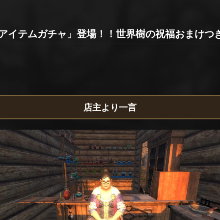
ムアイテムガチャ」登場！！世界樹の祝福おまけつ
店主より一言