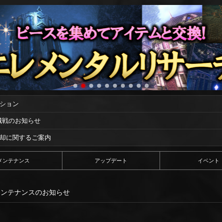
ーション
攻城戦のお知らせ
償却に関するご案内
メンテナンス
アップデート
イベント
5:00 メンテナンスのお知らせ