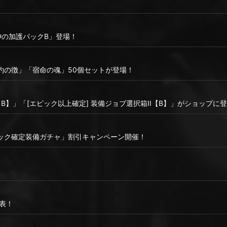
！
神の加護パックB」登場！
誓約の徴」「宿命の魂」50個セットが登場！
【B】」「[エピック以上確定] 装備ジョブ選択箱II【B】」がショップに
ック確定装備ガチャ」割引キャンペーン開催！
表！