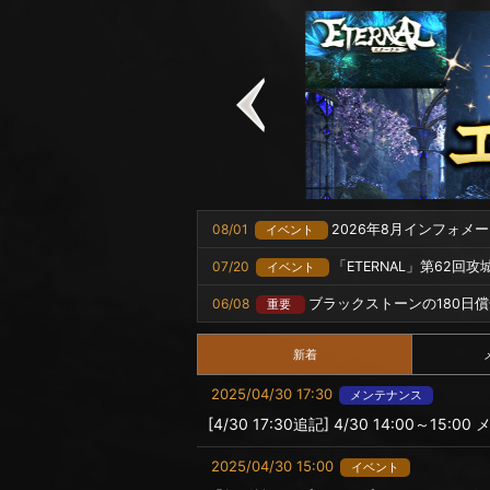
08/01
2026年8月インフォメ
イベント
07/20
「ETERNAL」第62回
イベント
06/08
ブラックストーンの180日
重要
新着
2025/04/30 17:30
メンテナンス
[4/30 17:30追記] 4/30 14:00～1
2025/04/30 15:00
イベント