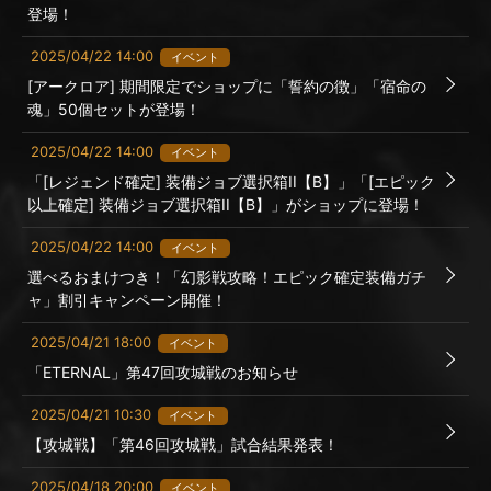
登場！
2025/04/22 14:00
イベント
[アークロア] 期間限定でショップに「誓約の徴」「宿命の
魂」50個セットが登場！
2025/04/22 14:00
イベント
「[レジェンド確定] 装備ジョブ選択箱II【B】」「[エピック
以上確定] 装備ジョブ選択箱II【B】」がショップに登場！
2025/04/22 14:00
イベント
選べるおまけつき！「幻影戦攻略！エピック確定装備ガチ
ャ」割引キャンペーン開催！
2025/04/21 18:00
イベント
「ETERNAL」第47回攻城戦のお知らせ
2025/04/21 10:30
イベント
【攻城戦】「第46回攻城戦」試合結果発表！
2025/04/18 20:00
イベント