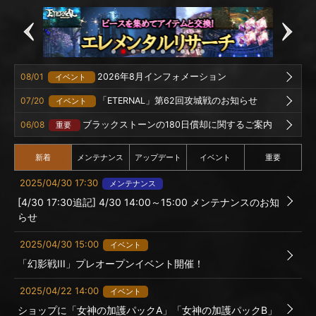
08/01
2026年8月インフォメーション
イベント
07/20
「ETERNAL」第62回攻城戦のお知らせ
イベント
06/08
ブラックストーンの180日償却に関するご案内
重要
新着
メンテナンス
アップデート
イベント
重要
2025/04/30 17:30
メンテナンス
[4/30 17:30追記] 4/30 14:00～15:00 メンテナンスのお知
らせ
2025/04/30 15:00
イベント
「幻影戦III」プレオープンイベント開催！
2025/04/22 14:00
イベント
ショップに「女神の加護パックA」「女神の加護パックB」