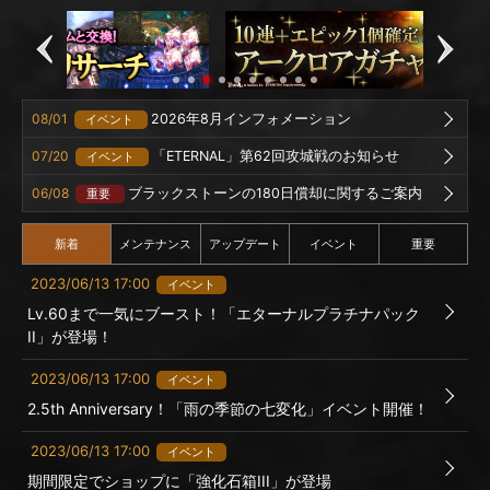
08/01
2026年8月インフォメーション
イベント
07/20
「ETERNAL」第62回攻城戦のお知らせ
イベント
06/08
ブラックストーンの180日償却に関するご案内
重要
新着
メンテナンス
アップデート
イベント
重要
2023/06/13 17:00
イベント
Lv.60まで一気にブースト！「エターナルプラチナパック
II」が登場！
2023/06/13 17:00
イベント
2.5th Anniversary！「雨の季節の七変化」イベント開催！
2023/06/13 17:00
イベント
期間限定でショップに「強化石箱III」が登場