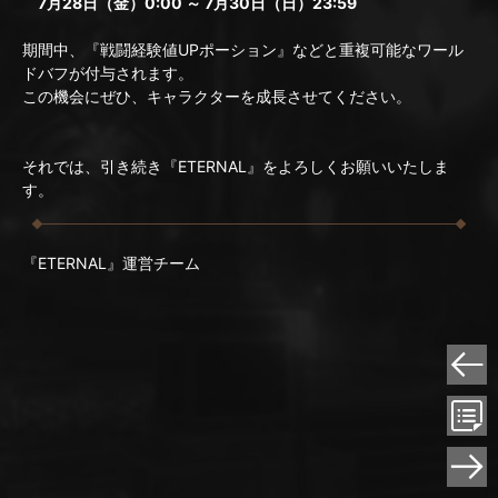
7月28日（金）0:00 ～ 7月30日（日）23:59
期間中、『戦闘経験値UPポーション』などと重複可能なワール
ドバフが付与されます。
この機会にぜひ、キャラクターを成長させてください。
それでは、引き続き『ETERNAL』をよろしくお願いいたしま
す。
『ETERNAL』運営チーム