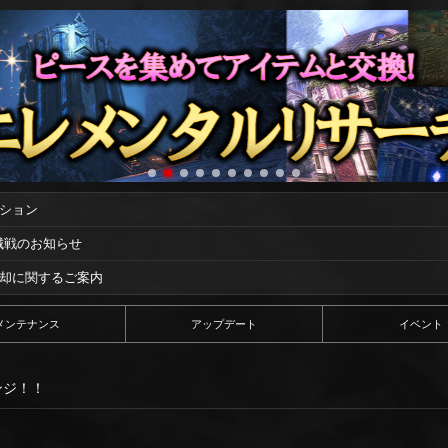
ーション
攻城戦のお知らせ
償却に関するご案内
メンテナンス
アップデート
イベント
ンジ！！