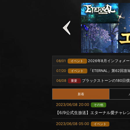
08/01
2026年8月インフォメ
イベント
07/20
「ETERNAL」第62回
イベント
06/08
ブラックストーンの180日
重要
新着
2023/06/08 20:00
その他
【6/9公式生放送】エターナル愛チャレ
2023/06/08 05:00
イベント