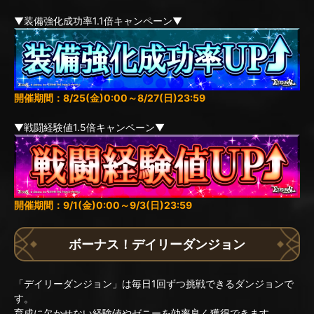
▼装備強化成功率1.1倍キャンペーン▼
開催期間：8/25(金)0:00～8/27(日)23:59
▼戦闘経験値1.5倍キャンペーン▼
開催期間：9/1(金)0:00～9/3(日)23:59
ボーナス！デイリーダンジョン
「デイリーダンジョン」は毎日1回ずつ挑戦できるダンジョンで
す。
育成に欠かせない経験値やゼニーを効率良く獲得できます。