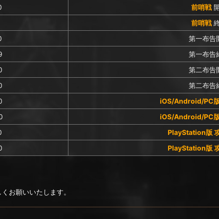
0
前哨戦
0
前哨戦
0
第一布告
9
第一布告
0
第二布告
0
第二布告
0
iOS/Android/P
0
iOS/Android/P
0
PlayStation版
0
PlayStation版
ろしくお願いいたします。