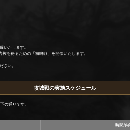
開催いたします。
布告権を得るための「前哨戦」を開催いたします。
ださい。
攻城戦の実施スケジュール
以下の通りです。
時間/内