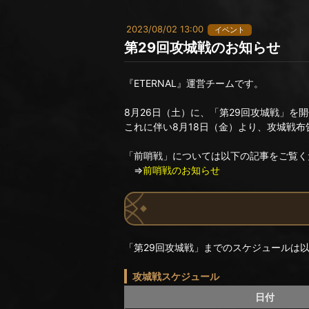
2023/08/02 13:00
イベント
第29回攻城戦のお知らせ
『ETERNAL』運営チームです。
8月26日（土）に、「第29回攻城戦」を
これに伴い8月18日（金）より、攻城戦
「前哨戦」については以下の記事をご覧く
⇒
前哨戦のお知らせ
「第29回攻城戦」までのスケジュールは
攻城戦スケジュール
日付