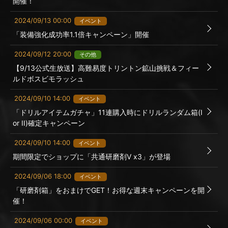
開催！
2024/09/13 00:00
イベント
「装備強化成功率1.1倍キャンペーン」開催
2024/09/12 20:00
その他
【9/13公式生放送】高難易度トリントン鉱山挑戦＆フィー
ルドボスビモラッシュ
2024/09/10 14:00
イベント
「ドリルアイテムガチャ」11連購入時にドリルランダム箱(I
or II)確定キャンペーン
2024/09/10 14:00
イベント
期間限定でショップに「共通研磨剤Ⅴ x3」が登場
2024/09/06 18:00
イベント
「研磨剤箱」をおまけでGET！お得な週末キャンペーンを開
催！
2024/09/06 00:00
イベント