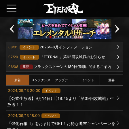
08/01
2026年8月インフォメーション
イベント
07/20
「ETERNAL」第62回攻城戦のお知らせ
イベント
06/08
ブラックストーンの180日償却に関するご案内
重要
新着
メンテナンス
アップデート
イベント
重要
2024/09/13 20:00
イベント
【公式生放送】9月14日(土)19:45より「第39回攻城戦」生
放送！！
2024/09/13 18:00
イベント
「強化石箱III」をおまけでGET！お得な週末キャンペーンを