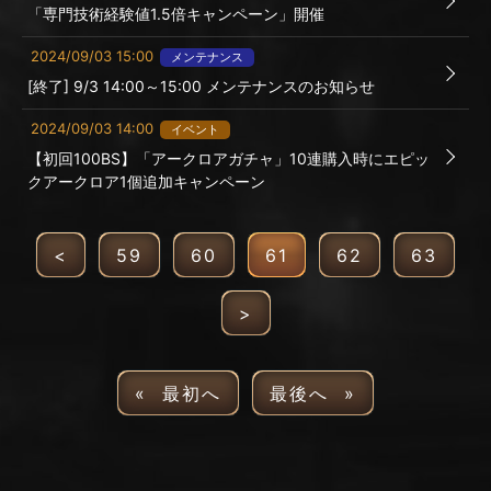
「専門技術経験値1.5倍キャンペーン」開催
2024/09/03 15:00
メンテナンス
[終了] 9/3 14:00～15:00 メンテナンスのお知らせ
2024/09/03 14:00
イベント
【初回100BS】「アークロアガチャ」10連購入時にエピッ
クアークロア1個追加キャンペーン
<
59
60
61
62
63
>
« 最初へ
最後へ »