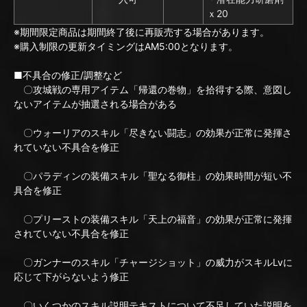
ｘ20
※期間限定商品は期間終了後に再販売する場合があります。
※購入制限の更新タイミングはAM5:00となります。
■不具合の修正/調整など
〇攻城戦の専用アイテム「帰還の巻物」を拾得する際、意図し
ないアイテムが抽選される場合がある
〇ウォーリアのスキル「尽きない闘志」の効果が正常に発揮さ
れていない不具合を修正
〇パラディンの装備スキル「聖なる御柱」の効果時間が短い不
具合を修正
〇プリーストの装備スキル「天上の福音」の効果が正常に発揮
されていない不具合を修正
〇ガンナーのスキル「チャージショット」の威力がスキルLvに
応じて下がらないよう修正
〇いくつかのスキル説明テキストについて不足していた説明を