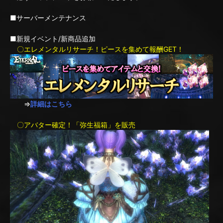
■サーバーメンテナンス
■新規イベント/新商品追加
〇エレメンタルリサーチ！ピースを集めて報酬GET！
⇒
詳細はこちら
〇アバター確定！「弥生福箱」を販売