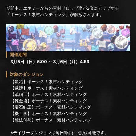
期間中、エネミーからの素材ドロップ率が2倍にアップする
「ボーナス！素材ハンティング」が解放されます。
開催期間
3月5日（日）5:00 ～ 3月6日（月）4:59
対象のダンジョン
【鍛冶】ボーナス！素材ハンティング
【裁縫】ボーナス！素材ハンティング
【革細工】ボーナス！素材ハンティング
【錬金術】ボーナス！素材ハンティング
【宝石細工】ボーナス！素材ハンティング
【機工学】ボーナス！素材ハンティング
【魔法付与】ボーナス！素材ハンティング
※デイリーダンジョンは毎日1回ずつ挑戦可能です。