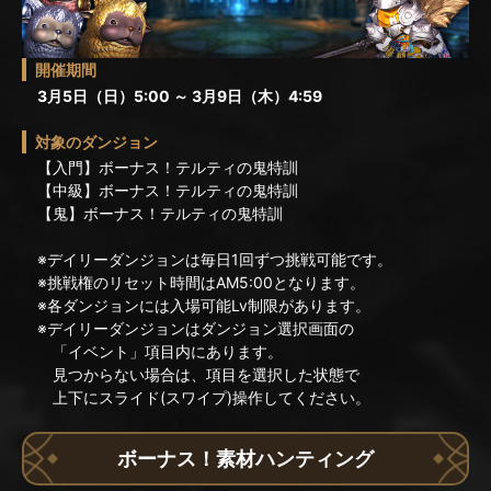
開催期間
3月5日（日）5:00 ～ 3月9日（木）4:59
対象のダンジョン
【入門】ボーナス！テルティの鬼特訓
【中級】ボーナス！テルティの鬼特訓
【鬼】ボーナス！テルティの鬼特訓
※デイリーダンジョンは毎日1回ずつ挑戦可能です。
※挑戦権のリセット時間はAM5:00となります。
※各ダンジョンには入場可能Lv制限があります。
※デイリーダンジョンはダンジョン選択画面の
「イベント」項目内にあります。
見つからない場合は、項目を選択した状態で
上下にスライド(スワイプ)操作してください。
ボーナス！素材ハンティング