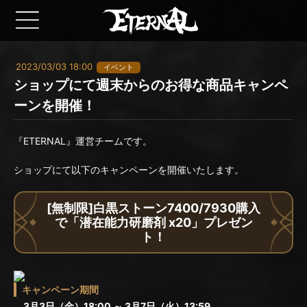
2023/03/03 18:00
イベント
ショップにて週末からのお得な商品キャンペ
ーンを開催！
『ETERNAL』運営チームです。
ショップにて以下のキャンペーンを開催いたします。
[無制限]白黒ストーン7400/7930購入
で「潜在能力研磨剤 x20」プレゼン
ト！
キャンペーン期間
3月3日（金）18:00 ～ 3月7日（火）13:59