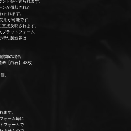
ント宛へ送られます。
ーンが償却された
行われます。
用が可能です。
直接反映されます。
プラットフォーム
で得た製造券は
個償却の場合
券【白石】48枚
5個、
れます。
フォーム毎に
トフォームで
れませんので