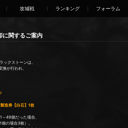
攻城戦
ランキング
フォーラム
却に関するご案内
ラックストーンは、
変換が行われ、
ジ
製造券【白石】1枚
～49個だった場合、
個の場合3枚）。