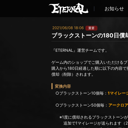
お知らせ
2021/06/08 18:06
重要
ブラックストーンの180日償
『ETERNAL』運営チームです。
ゲーム内のショップでご購入いただけるブ
購入から180日経過した順に以下の内容で
償却（削除）されます。
変換内容
○ブラックストーン10個毎：
1マイレー
○ブラックストーン50個毎：
アークロア
※1度に償却されるブラックストーンが1
追加で1マイレージが送られます（21