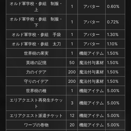
オルド軍学校・参組 制服・
1
アバター
0.60%
上
オルド軍学校・参組 制服・
1
アバター
0.72%
下
オルド軍学校・参組 手袋
1
アバター
1.30%
オルド軍学校・参組 太刀
1
アバター
1.10%
世界樹の果実
1
機能アイテム
1.50%
英雄の記憶
50
魔法付与素材
1.50%
力のイデア
200
魔法付与素材
1.50%
守りのイデア
200
魔法付与素材
1.50%
世界樹の種
1
機能アイテム
5.00%
エリアクエスト再発生チケッ
3
機能アイテム
5.00%
ト
エリアクエスト派遣チケット
12
機能アイテム
5.00%
ワープの巻物
20
機能アイテム
5.00%