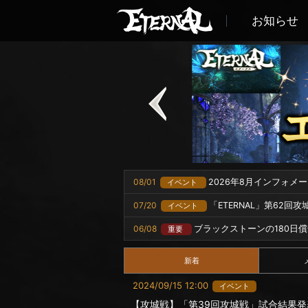
お知らせ
08/01
2026年8月インフォメ
イベント
07/20
「ETERNAL」第62回
イベント
06/08
ブラックストーンの180日
重要
新着
2024/09/15 12:00
イベント
【攻城戦】「第39回攻城戦」試合結果発