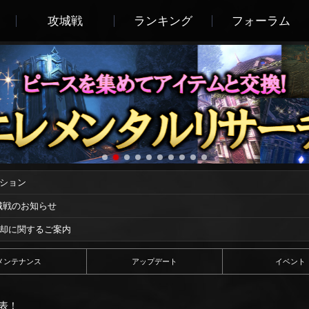
攻城戦
ランキング
フォーラム
ーション
攻城戦のお知らせ
償却に関するご案内
メンテナンス
アップデート
イベント
表！