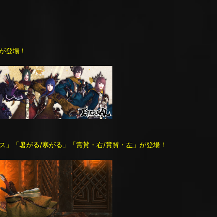
が登場！
ス」「暑がる/寒がる」「賞賛・右/賞賛・左」が登場！