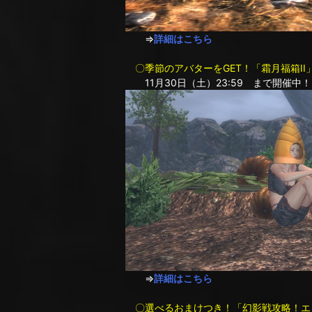
⇒
詳細はこちら
〇季節のアバターをGET！「霜月福箱II
11月30日（土）23:59 まで開催中！
⇒
詳細はこちら
〇選べるおまけつき！「幻影戦攻略！エ