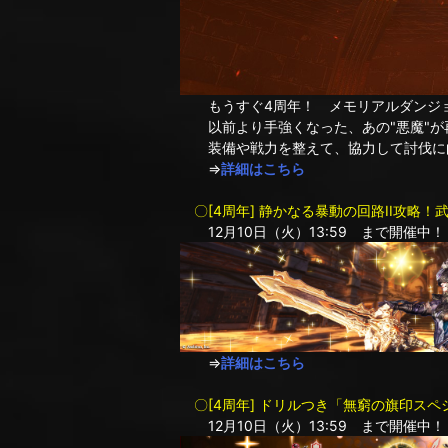
もうすぐ4周年！ メモリアルダンジョ
以前より手強くなった、あの"悪魔"が
装備や戦力を整えて、協力して討伐に
⇒
詳細はこちら
〇[4周年] 静かなる暴動の回路II攻略
12月10日（火）13:59 まで開催中！
⇒
詳細はこちら
〇[4周年] ドリルつき「無窮の旗印ス
12月10日（火）13:59 まで開催中！