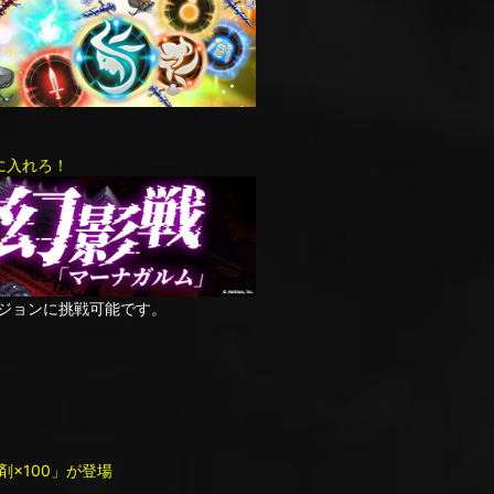
に入れろ！
ンジョンに挑戦可能です。
×100」が登場