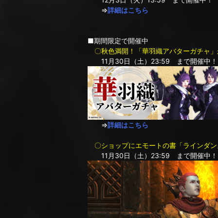
⇒
詳細はこちら
■期間限定で開催中
〇秋色満開！「華羽織アバターガチャ」
11月30日（土）23:59 まで開催中！
⇒
詳細はこちら
〇ショップにエモートの書「ラインダン
11月30日（土）23:59 まで開催中！