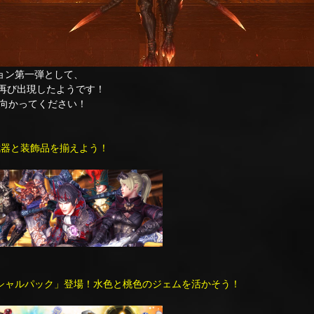
ン第一弾として、
再び出現したようです！
向かってください！
！武器と装飾品を揃えよう！
ペシャルパック」登場！水色と桃色のジェムを活かそう！