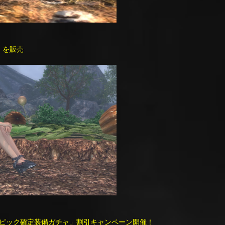
」を販売
ピック確定装備ガチャ」割引キャンペーン開催！