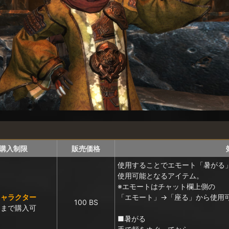
購入制限
販売価格
使用することでエモート「暑がる
使用可能となるアイテム。
※エモートはチャット欄上側の
キャラクター
「エモート」→「座る」から使用
100 BS
回まで購入可
■暑がる