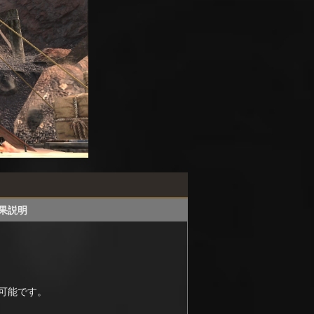
果説明
可能です。