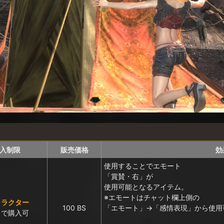
入制限
販売価格
効
使用することでエモート
「賞賛・右」が
使用可能となるアイテム。
※エモートはチャット欄上側の
ャラクター
100 BS
「エモート」→「感情表現」から使用
まで購入可