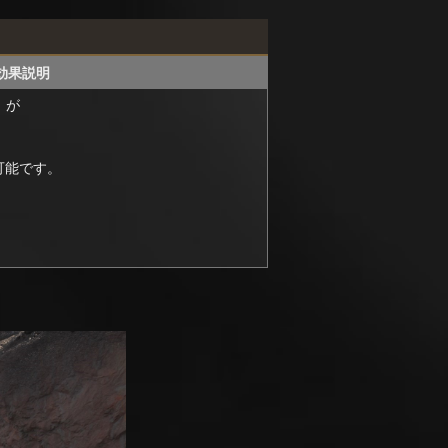
効果説明
」が
可能です。