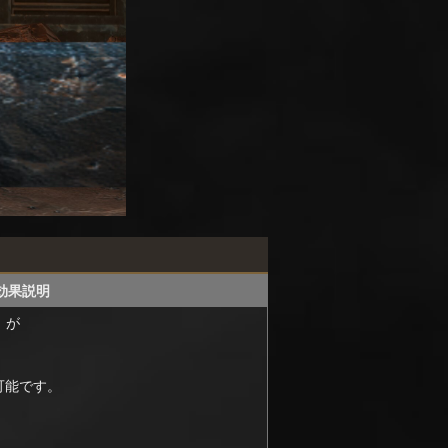
効果説明
」が
可能です。