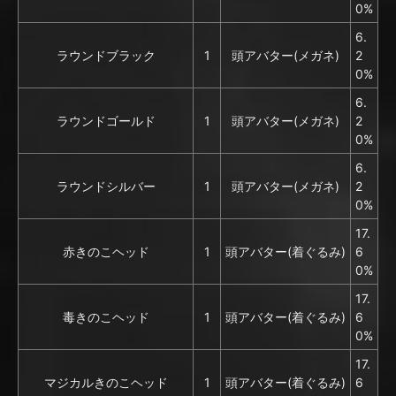
0%
6.
ラウンドブラック
1
頭アバター(メガネ)
2
0%
6.
ラウンドゴールド
1
頭アバター(メガネ)
2
0%
6.
ラウンドシルバー
1
頭アバター(メガネ)
2
0%
17.
赤きのこヘッド
1
頭アバター(着ぐるみ)
6
0%
17.
毒きのこヘッド
1
頭アバター(着ぐるみ)
6
0%
17.
マジカルきのこヘッド
1
頭アバター(着ぐるみ)
6