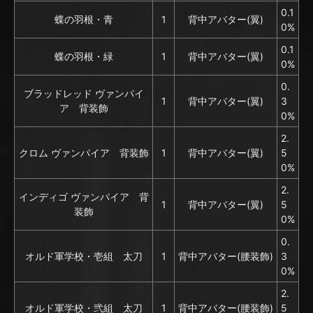
0.1
蝶の羽根・青
1
背中アバター(翼)
0%
0.1
蝶の羽根・緑
1
背中アバター(翼)
0%
0.
ブラッドレッド ヴァンパイ
1
背中アバター(翼)
3
ア 背装飾
0%
2.
クロム ヴァンパイア 背装飾
1
背中アバター(翼)
5
0%
2.
インディゴ ヴァンパイア 背
1
背中アバター(翼)
5
装飾
0%
0.
オルド軍学校・壱組 太刀
1
背中アバター(腰装飾)
3
0%
2.
オルド軍学校・弐組 太刀
1
背中アバター(腰装飾)
5