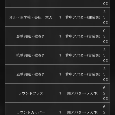
0%
2.
オルド軍学校・参組 太刀
1
背中アバター(腰装飾)
5
0%
0.
影華羽織・襟巻き
1
背中アバター(首装飾)
3
0%
2.
暁華羽織・襟巻き
1
背中アバター(首装飾)
5
0%
2.
凪華羽織・襟巻き
1
背中アバター(首装飾)
5
0%
6.
ラウンドブラス
1
頭アバター(メガネ)
2
0%
6.
ラウンドカッパー
1
頭アバター(メガネ)
2