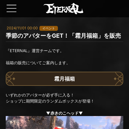
2024/11/01 00:00
イベント
季節のアバターをGET！「霜月福箱」を販売
『ETERNAL』運営チームです。
福箱の販売についてご案内します。
霜月福箱
いずれかのアバターが必ず手に入る！
ショップに期間限定のランダムボックスが登場！
▼赤きのこヘッド▼