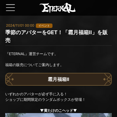
2024/11/01 00:00
イベント
季節のアバターをGET！「霜月福箱II」を販
売
『ETERNAL』運営チームです。
福箱の販売についてご案内します。
霜月福箱II
いずれかのアバターが必ず手に入る！
ショップに期間限定のランダムボックスが登場！
▼黄たけのこヘッド▼