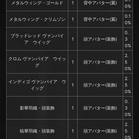
メタルウィング・ゴールド
1
背中アバター(翼)
0%
0.1
メタルウィング・クリムゾン
1
背中アバター(翼)
0%
0.
ブラッドレッド ヴァンパイ
1
頭アバター(装飾)
3
ア ウイッグ
0%
2.
クロム ヴァンパイア ウイッ
1
頭アバター(装飾)
5
グ
0%
2.
インディゴ ヴァンパイア ウ
1
頭アバター(装飾)
5
イッグ
0%
0.
影華羽織・頭装飾
1
頭アバター(装飾)
3
0%
2.
暁華羽織・頭装飾
1
頭アバター(装飾)
5
0%