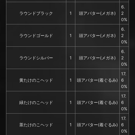
6.
ラウンドブラック
1
頭アバター(メガネ)
2
0%
6.
ラウンドゴールド
1
頭アバター(メガネ)
2
0%
6.
ラウンドシルバー
1
頭アバター(メガネ)
2
0%
17.
黄たけのこヘッド
1
頭アバター(着ぐるみ)
6
0%
17.
緑たけのこヘッド
1
頭アバター(着ぐるみ)
6
0%
17.
茶たけのこヘッド
1
頭アバター(着ぐるみ)
6
0%