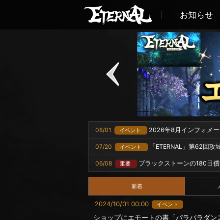
お知らせ
08/01
2026年8月インフォメ
イベント
07/20
「ETERNAL」第62回
イベント
06/08
ブラックストーンの180日
重要
新着
2024/10/01 00:00
イベント
ショップにエモートの書「パラパラダン