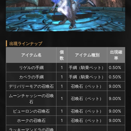
出現ラインナップ
個
出現確
アイテム名
アイテム種別
数
率
リゲルの手綱
1
手綱（騎乗ペット）
0.50%
カペラの手綱
1
手綱（騎乗ペット）
0.50%
デリバリーモアの召喚石
1
召喚石（ペット）
9.00%
ムーンチャッシーの召喚
1
召喚石（ペット）
9.00%
石
ピューロンの召喚石
1
召喚石（ペット）
9.00%
ホークの召喚石
1
召喚石（ペット）
9.00%
ラッキーマンドラの召喚