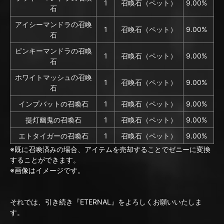
1
召喚石（ペット）
9.00%
石
アイシーマンドラの召喚
1
召喚石（ペット）
9.00%
石
ピンキーマンドラの召喚
1
召喚石（ペット）
9.00%
石
ホワイトマッシュの召喚
1
召喚石（ペット）
9.00%
石
インプバットの召喚石
1
召喚石（ペット）
9.00%
提灯幽鬼の召喚石
1
召喚石（ペット）
9.00%
エトタイガーの召喚石
1
召喚石（ペット）
9.00%
※既に召喚済みの場合、アイテムを売却することでゼニーに変換
することができます。
※画像はイメージです。
それでは、引き続き『ETERNAL』をよろしくお願いいたしま
す。