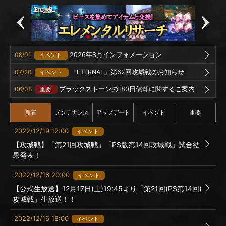
08/01
2026年8月インフォメーション
イベント
07/20
「ETERNAL」第62回攻城戦のお知らせ
イベント
06/08
ブラックストーンの180日償却に関するご案内
重要
新着
メンテナンス
アップデート
イベント
重要
2022/12/19 12:00
イベント
【攻城戦】「第21回攻城戦」「PS版第14回攻城戦」試合結
果発表！
2022/12/16 20:00
イベント
【公式生放送】12月17日(土)19:45より「第21回(PS第14回)
攻城戦」生放送！！
2022/12/16 18:00
イベント