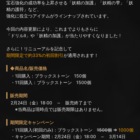
宝石強化の成功率を上昇させる「妖精の加護」「妖精の雫」「妖
精の護符」など、
強化に役立つアイテムがラインナップされています。
今回の内容更新により、これまでよりもさらに
「ドリルⅡ」や「妖精の加護」が当たりやすくなりました！
さらに！リニューアルを記念して
期間限定で約33%の初回割引
が適用されます！
◆商品名/販売価格
・1回購入：ブラックストーン 150個
・11回購入：ブラックストーン 1500個
販売期間
2月24日（金）18:00 ～ 販売終了まで
※当商品は現時点では販売期限はありません。
期間限定キャンペーン
・11回購入(初回のみ)：ブラックストーン
1500個
⇒
1000個
・キャンペーン期間：2月24日（金）18:00 ～ 3月14日