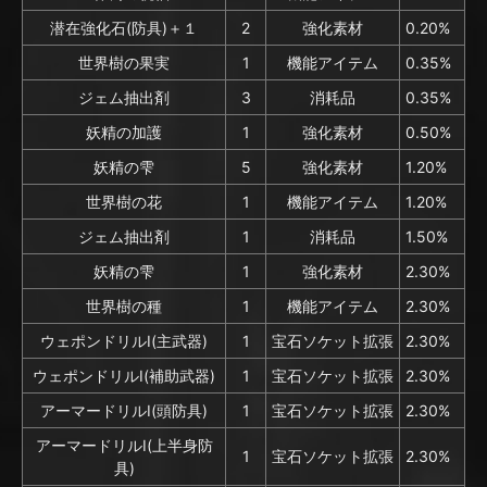
潜在強化石(防具)＋１
2
強化素材
0.20%
世界樹の果実
1
機能アイテム
0.35%
ジェム抽出剤
3
消耗品
0.35%
妖精の加護
1
強化素材
0.50%
妖精の雫
5
強化素材
1.20%
世界樹の花
1
機能アイテム
1.20%
ジェム抽出剤
1
消耗品
1.50%
妖精の雫
1
強化素材
2.30%
世界樹の種
1
機能アイテム
2.30%
ウェポンドリルⅠ(主武器)
1
宝石ソケット拡張
2.30%
ウェポンドリルⅠ(補助武器)
1
宝石ソケット拡張
2.30%
アーマードリルⅠ(頭防具)
1
宝石ソケット拡張
2.30%
アーマードリルⅠ(上半身防
1
宝石ソケット拡張
2.30%
具)