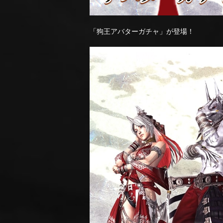
「狗王アバターガチャ」が登場！