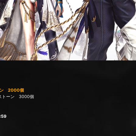
 2000個
トーン 3000個
:59