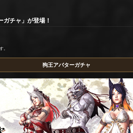
ーガチャ」が登場！
す。
狗王アバターガチャ