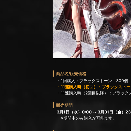
商品名/販売価格
・1回購入：ブラックストーン 300個
・11連購入時（初回）：ブラックストーン
・11連購入時（2回目以降）：ブラックス
販売期間
3月1日（水）0:00 ～ 3月31日（金）23
※期間中のみ購入が可能です。