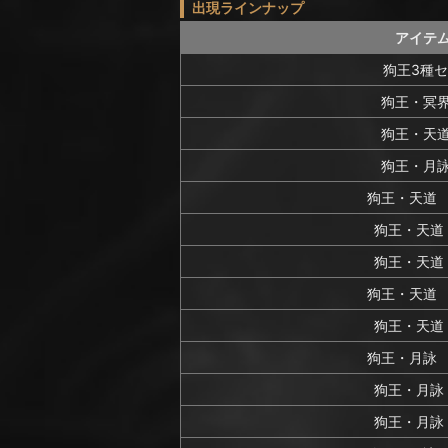
出現ラインナップ
アイテ
狗王3種
狗王・冥
狗王・天
狗王・月
狗王・天道
狗王・天道
狗王・天道
狗王・天道
狗王・天道
狗王・月詠
狗王・月詠
狗王・月詠