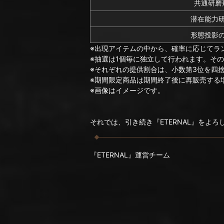
共通研磨剤
潜在能力
形態投影
※出現アイテムの中から、確率に応じてラ
※抽選は1個毎に独立して行われます。そ
※それぞれの提供割合は、小数第3位を四
※期間限定商品は期間終了後に再販売する
※画像はイメージです。
それでは、引き続き『ETERNAL』をよ
『ETERNAL』運営チーム