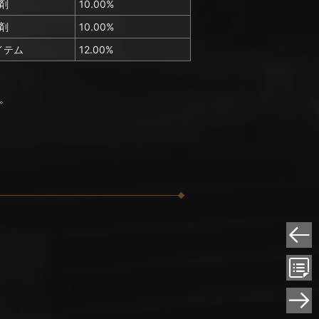
剤
10.00%
剤
10.00%
イテム
12.00%
。