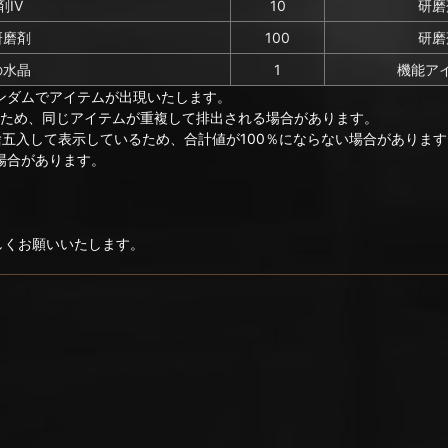
IV
10
研磨
研磨剤
100
研磨
の水晶
1
機能ア
ンダムでアイテムが出現いたします。
のため、同じアイテムが重複して排出される場合があります。
捨五入して表示しているため、合計値が100％にならない場合があります
場合があります。
ろしくお願いいたします。