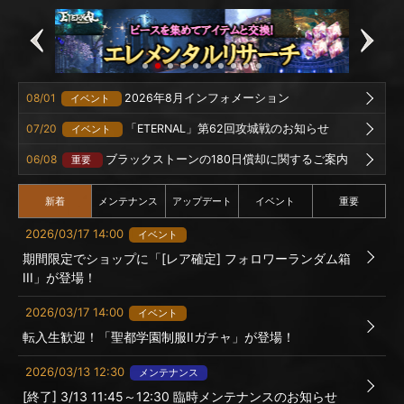
08/01
2026年8月インフォメーション
イベント
07/20
「ETERNAL」第62回攻城戦のお知らせ
イベント
06/08
ブラックストーンの180日償却に関するご案内
重要
新着
メンテナンス
アップデート
イベント
重要
2026/03/17 14:00
イベント
期間限定でショップに「[レア確定] フォロワーランダム箱
III」が登場！
2026/03/17 14:00
イベント
転入生歓迎！「聖都学園制服IIガチャ」が登場！
2026/03/13 12:30
メンテナンス
[終了] 3/13 11:45～12:30 臨時メンテナンスのお知らせ