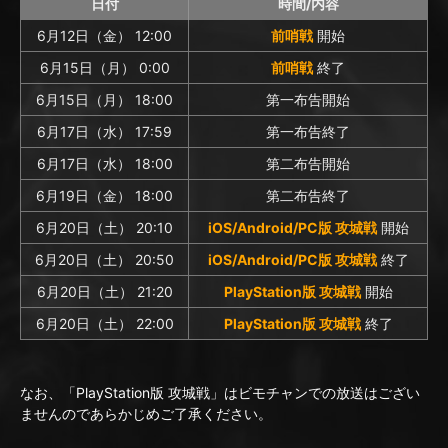
日付
時間/内容
6月12日（金） 12:00
前哨戦
開始
6月15日（月） 0:00
前哨戦
終了
6月15日（月） 18:00
第一布告開始
6月17日（水） 17:59
第一布告終了
6月17日（水） 18:00
第二布告開始
6月19日（金） 18:00
第二布告終了
6月20日（土） 20:10
iOS/Android/PC版 攻城戦
開始
6月20日（土） 20:50
iOS/Android/PC版 攻城戦
終了
6月20日（土） 21:20
PlayStation版 攻城戦
開始
6月20日（土） 22:00
PlayStation版 攻城戦
終了
なお、「PlayStation版 攻城戦」はビモチャンでの放送はござい
ませんのであらかじめご了承ください。