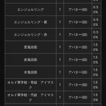
0.5
エンジェルリング
1
アバター(頭)
0%
0.5
エンジェルリング・紫
1
アバター(頭)
0%
0.5
エンジェルリング・赤
1
アバター(頭)
0%
1.5
雷鬼頭面
1
アバター(頭)
0%
1.5
炎鬼頭面
1
アバター(頭)
0%
1.5
水鬼頭面
1
アバター(頭)
0%
オルド軍学校・壱組 アイマス
1.5
1
アバター(頭)
ク
0%
オルド軍学校・弐組 アイマス
1.5
1
アバター(頭)
ク
0%