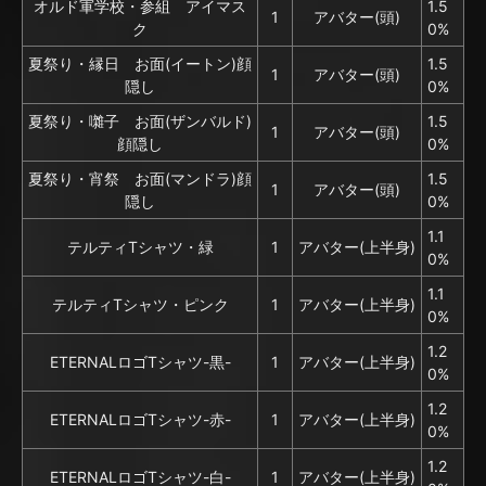
オルド軍学校・参組 アイマス
1.5
1
アバター(頭)
ク
0%
夏祭り・縁日 お面(イートン)顔
1.5
1
アバター(頭)
隠し
0%
夏祭り・囃子 お面(ザンバルド)
1.5
1
アバター(頭)
顔隠し
0%
夏祭り・宵祭 お面(マンドラ)顔
1.5
1
アバター(頭)
隠し
0%
1.1
テルティTシャツ・緑
1
アバター(上半身)
0%
1.1
テルティTシャツ・ピンク
1
アバター(上半身)
0%
1.2
ETERNALロゴTシャツ-黒-
1
アバター(上半身)
0%
1.2
ETERNALロゴTシャツ-赤-
1
アバター(上半身)
0%
1.2
ETERNALロゴTシャツ-白-
1
アバター(上半身)