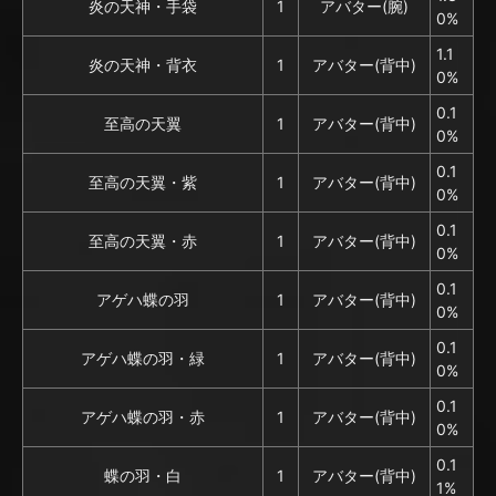
炎の天神・手袋
1
アバター(腕)
0%
1.1
炎の天神・背衣
1
アバター(背中)
0%
0.1
至高の天翼
1
アバター(背中)
0%
0.1
至高の天翼・紫
1
アバター(背中)
0%
0.1
至高の天翼・赤
1
アバター(背中)
0%
0.1
アゲハ蝶の羽
1
アバター(背中)
0%
0.1
アゲハ蝶の羽・緑
1
アバター(背中)
0%
0.1
アゲハ蝶の羽・赤
1
アバター(背中)
0%
0.1
蝶の羽・白
1
アバター(背中)
1%