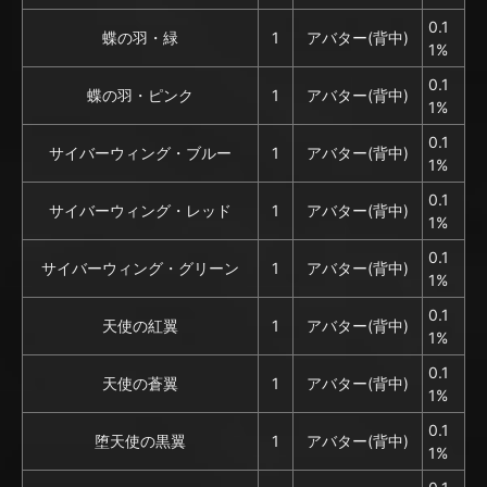
0.1
蝶の羽・緑
1
アバター(背中)
1%
0.1
蝶の羽・ピンク
1
アバター(背中)
1%
0.1
サイバーウィング・ブルー
1
アバター(背中)
1%
0.1
サイバーウィング・レッド
1
アバター(背中)
1%
0.1
サイバーウィング・グリーン
1
アバター(背中)
1%
0.1
天使の紅翼
1
アバター(背中)
1%
0.1
天使の蒼翼
1
アバター(背中)
1%
0.1
堕天使の黒翼
1
アバター(背中)
1%