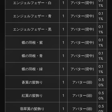
0.1
エンジェルフェザー・白
1
アバター(背中)
1%
0.1
エンジェルフェザー・青
1
アバター(背中)
1%
0.1
エンジェルフェザー・黒
1
アバター(背中)
1%
0.1
蝶の羽根・紫
1
アバター(背中)
1%
0.1
蝶の羽根・青
1
アバター(背中)
1%
0.1
蝶の羽根・緑
1
アバター(背中)
1%
0.5
蒼翼の髪飾り
1
アバター(頭)
0%
0.5
紅翼の髪飾り
1
アバター(頭)
0%
0.5
翡翠翼の髪飾り
1
アバター(頭)
0%