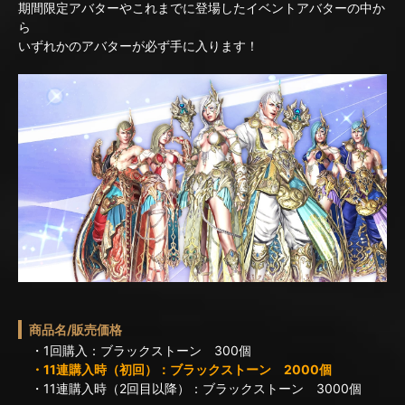
期間限定アバターやこれまでに登場したイベントアバターの中か
ら
いずれかのアバターが必ず手に入ります！
商品名/販売価格
・1回購入：ブラックストーン 300個
・11連購入時（初回）：ブラックストーン 2000個
・11連購入時（2回目以降）：ブラックストーン 3000個