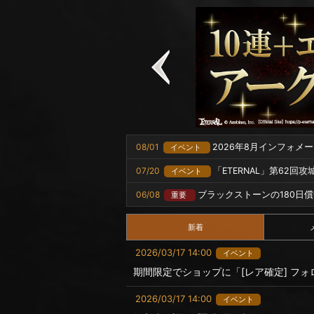
08/01
2026年8月インフォメ
イベント
07/20
「ETERNAL」第62回
イベント
06/08
ブラックストーンの180日
重要
新着
2026/03/17 14:00
イベント
期間限定でショップに「[レア確定] フォ
2026/03/17 14:00
イベント