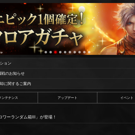
ーション
攻城戦のお知らせ
償却に関するご案内
メンテナンス
アップデート
イベント
ロワーランダム箱III」が登場！