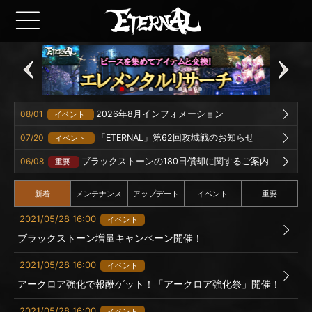
08/01
2026年8月インフォメーション
イベント
07/20
「ETERNAL」第62回攻城戦のお知らせ
イベント
06/08
ブラックストーンの180日償却に関するご案内
重要
新着
メンテナンス
アップデート
イベント
重要
2021/05/28 16:00
イベント
ブラックストーン増量キャンペーン開催！
2021/05/28 16:00
イベント
アークロア強化で報酬ゲット！「アークロア強化祭」開催！
2021/05/28 16:00
イベント