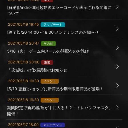
[解消][Android版]起動後エラーコードが表示される問題に
ついて
2021/05/19 19:45
アップデート
[終了]5/20 14:00～18:00 メンテナンスのお知らせ
2021/05/18 20:47
その他
5/18（火） ゲーム内メールの誤配布のお詫び
2021/05/18 20:00
重要
「攻城戦」の仕様調整のお知らせ
2021/05/18 19:30
イベント
[5/19 更新]ショップに新商品や期間限定商品が登場！
2021/05/18 19:30
イベント
期間限定で新武器/盾が手に入る！？「トレハンフェスタ」
開催！
2021/05/17 18:00
メンテナンス