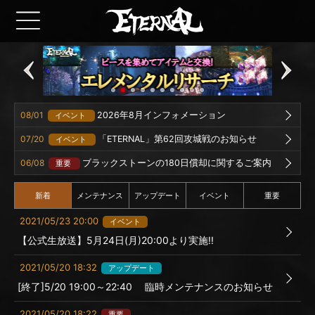
08/01
2026年8月インフォメーション
イベント
07/20
「ETERNAL」第62回攻城戦のお知らせ
イベント
06/08
ブラックストーンの180日償却に関するご案内
重要
新着
メンテナンス
アップデート
イベント
重要
2021/05/23 20:00
イベント
【公式生放送】5月24日(月)20:00より実施!!
2021/05/20 18:32
アップデート
[終了]5/20 19:00～22:40 臨時メンテナンスのお知らせ
2021/05/20 18:22
重要