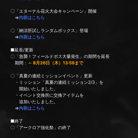
〇「エターナル花火大会キャンペーン」開催
⇒
内容はこちら
〇「納涼肝試しランダムボックス」登場
⇒
内容はこちら
■延長/更新
〇「急襲！フィールドボス大量発生」の期間を延長
期間：
～ 8月26日（木）13:59まで
〇「真夏の連続ミッションイベント」更新
・ミッション「真夏の連続ミッション2/3」を
開始いたしました。
・イベント交換所に交換アイテムを
追加いたしました。
⇒
内容はこちら
■終了
〇「アークロア強化祭」の終了