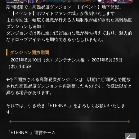
期間限定で、高難易度ダンジョン「【イベント】地下監獄」
「【イベント】ホワイトファング城」が復刻いたします！
また今回は、幅広く挑戦が行える入場制限が緩和された高難易度
ダンジョンも追加！
ダンジョンでは奥に進むほど強力な敵が待ち構えており、魅力的
なドロップアイテムを期待できるかもしれません。
ダンジョン開放期間
2021年8月10日（火）メンテナンス後 ～ 2021年8月26日
（木）13:59
※今回開放される高難易度ダンジョンは、以前に期間限定で開放
された高難易度ダンジョンを再調整したものです。仕様は以前と
異なる場合があります。
それでは、引き続き『ETERNAL』をよろしくお願いいたしま
す。
『ETERNAL』運営チーム