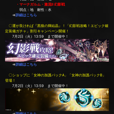
・マーナガルム・激流II 幻影戦
弱点：地 耐性：水
⇒
詳細はこちら
〇運が良ければ『黒狼の輝結晶』！「幻影戦攻略！エピック確
定装備ガチャ」割引キャンペーン開催！
7月2日（火）13:59 まで開催中！
⇒
詳細はこちら
〇ショップに「女神の加護パックA」「女神の加護パックB」
登場！
7月2日（火）13:59 まで開催中！
⇒
詳細はこちら