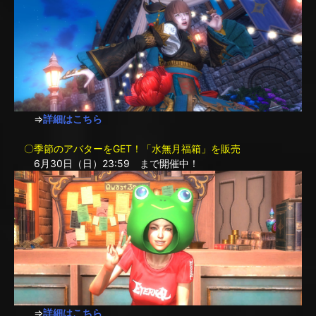
⇒
詳細はこちら
〇季節のアバターをGET！「水無月福箱」を販売
6月30日（日）23:59 まで開催中！
⇒
詳細はこちら