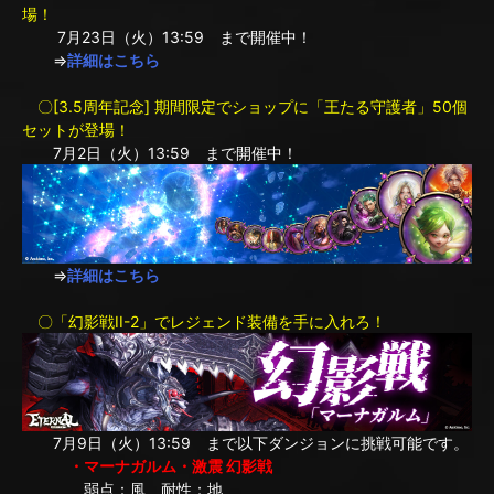
場！
7月23日（火）13:59 まで開催中！
⇒
詳細はこちら
〇[3.5周年記念] 期間限定でショップに「王たる守護者」50個
セットが登場！
7月2日（火）13:59 まで開催中！
⇒
詳細はこちら
〇「幻影戦II-2」でレジェンド装備を手に入れろ！
7月9日（火）13:59 まで以下ダンジョンに挑戦可能です。
・マーナガルム・激震 幻影戦
弱点：風 耐性：地