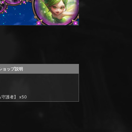
ショップ説明
。
守護者】 x50