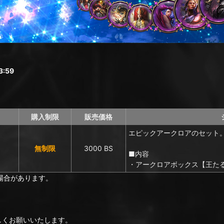
:59
購入制限
販売価格
エピックアークロアのセット
無制限
3000 BS
■内容
・アークロアボックス【王たる
場合があります。
ろしくお願いいたします。