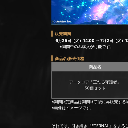
販売期間
6月25日（火）14:00 ～ 7月2日（火）13
※期間中のみ購入が可能です。
商品名/販売価格
商品名
アークロア「王たる守護者」
50個セット
※期間限定商品は期間終了後に再販売する
※画像はイメージです。
それでは、引き続き『ETERNAL』をよ