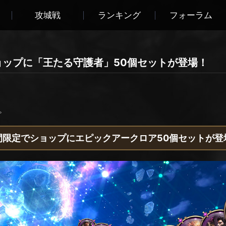
攻城戦
ランキング
フォーラム
でショップに「王たる守護者」50個セットが登場！
。
間限定でショップにエピックアークロア50個セットが登