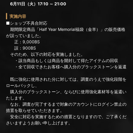
6月11日（火）17:10 ～ 21:00
実施内容
■ショップ不具合対応
期間限定商品「Half Year Memorial福袋（金羊）」の販売価格
が誤っていました。
正：9,000BS
誤：900BS
そのため、以下の対応を実施しました。
・該当商品もしくは商品を開封して得たアイテムの回収
・全て回収できたお客様へ購入分のブラックストーンを返還
既に強化に使用された分に対しては、調査のうえで強化段階を
ロールバックし、
購入分のブラックストーン、ならびに使用強化素材等を返還い
たします。
なお、調査が完了するまで対象のアカウントにログイン禁止の
措置を取らせていただきます。
安全に対応を実施するための措置となりますので、ご了承くだ
さいますようお願い申し上げます。