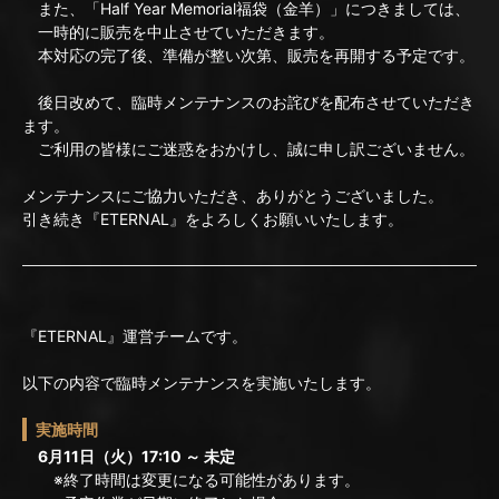
また、「Half Year Memorial福袋（金羊）」につきましては、
一時的に販売を中止させていただきます。
本対応の完了後、準備が整い次第、販売を再開する予定です。
後日改めて、臨時メンテナンスのお詫びを配布させていただき
ます。
ご利用の皆様にご迷惑をおかけし、誠に申し訳ございません。
メンテナンスにご協力いただき、ありがとうございました。
引き続き『ETERNAL』をよろしくお願いいたします。
『ETERNAL』運営チームです。
以下の内容で臨時メンテナンスを実施いたします。
実施時間
6月11日（火）17:10 ～ 未定
※終了時間は変更になる可能性があります。