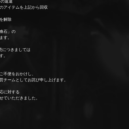
等の返還
のアイテムを上記から回収
を解除
喚石」の
ます。
」の販売につきましては
す。
ご不便をおかけし、
営チームとしてお詫び申し上げます。
応に対する
せていただきました。