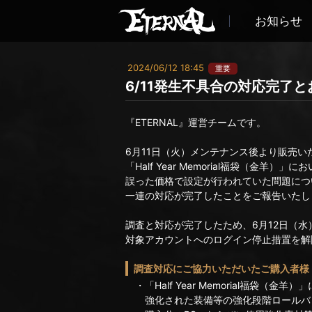
お知らせ
2024/06/12 18:45
重要
6/11発生不具合の対応完了
『ETERNAL』運営チームです。
6月11日（火）メンテナンス後より販売い
「Half Year Memorial福袋（金羊）」に
誤った価格で設定が行われていた問題につ
一連の対応が完了したことをご報告いたし
調査と対応が完了したため、6月12日（水）
対象アカウントへのログイン停止措置を解
調査対応にご協力いただいたご購入者様
・「Half Year Memorial福袋（金
強化された装備等の強化段階ロールバ