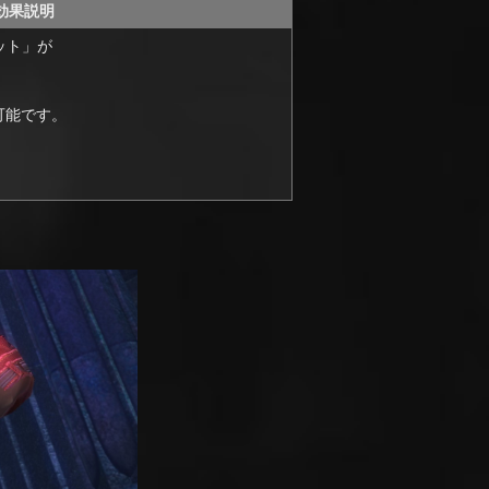
効果説明
ット」が
可能です。