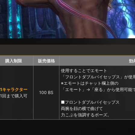
購入制限
販売価格
効
使用することでエモート
「フロントダブルバイセップス」が使
※エモートはチャット欄上側の
1キャラクター
「エモート」→「座る」から使用可能
100 BS
1回まで購入可
■フロントダブルバイセップス
両腕を顔の横で曲げて
力こぶを強調するポーズ。