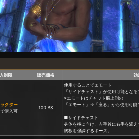
入制限
販売価格
効
使用することでエモート
「サイドチェスト」が使用可能となる
※エモートはチャット欄上側の
ャラクター
「エモート」→「座る」から使用可能
100 BS
まで購入可
■サイドチェスト
身体を横に向け、左手首に右手を添え
胸板を強調するポーズ。