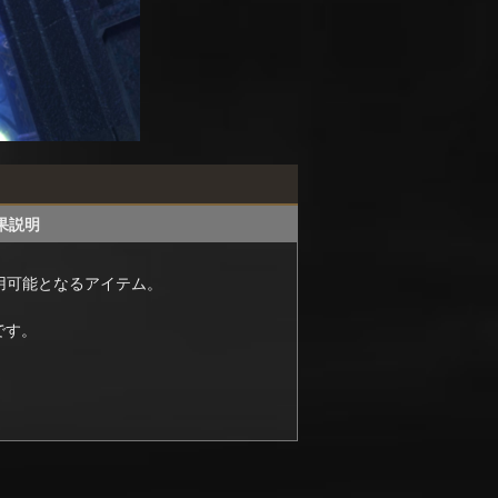
果説明
用可能となるアイテム。
です。