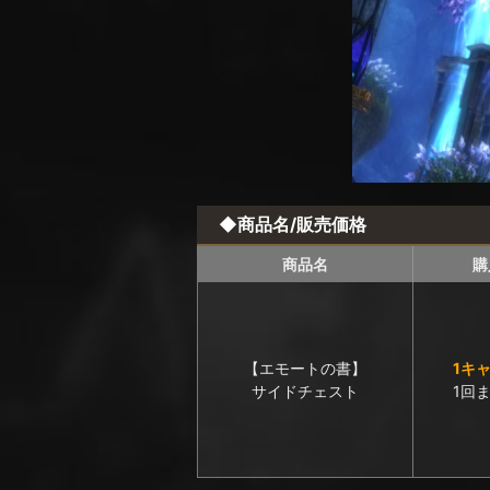
◆商品名/販売価格
商品名
購
【エモートの書】
1キ
サイドチェスト
1回