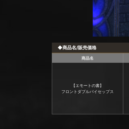
◆商品名/販売価格
商品名
【エモートの書】
フロントダブルバイセップス