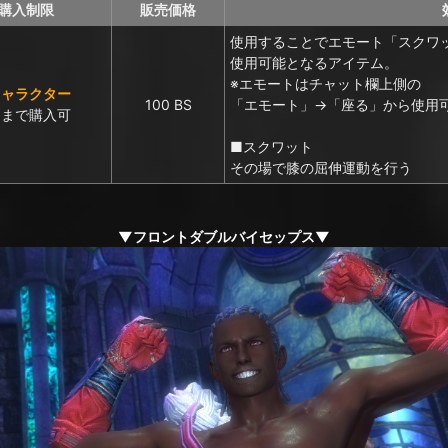
購入制限
販売価格
使用することでエモート「スクワ
使用可能となるアイテム。
※エモートはチャット欄上側の
キャラクター
100 BS
「エモート」→「座る」から使用
回まで購入可
■スクワット
その場で膝の屈伸運動を行う
▼フロントダブルバイセップス▼