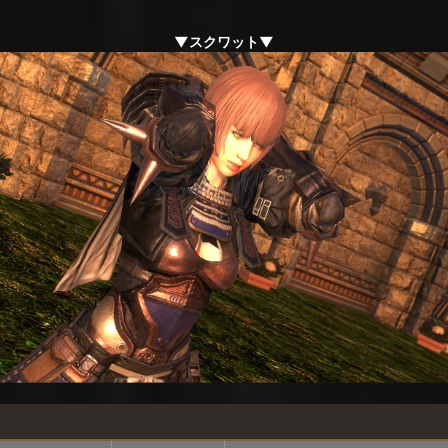
▼スクワット▼