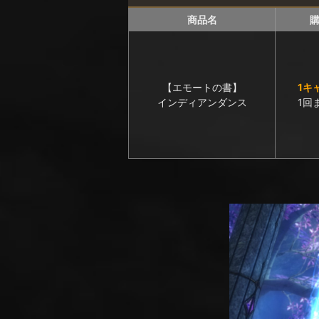
商品名
【エモートの書】
1キ
インディアンダンス
1回